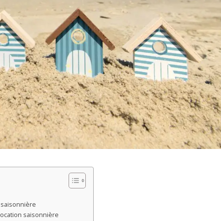
n saisonnière
location saisonnière