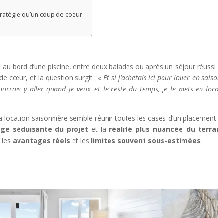
tratégie qu’un coup de coeur
s au bord d’une piscine, entre deux balades ou après un séjour réussi
de cœur, et la question surgit : «
Et si j’achetais ici pour louer en sais
ourrais y aller quand je veux, et le reste du temps, je le mets en loca
la location saisonnière semble réunir toutes les cases d’un placement 
ge séduisante du projet
et la
réalité plus nuancée du terra
r les
avantages réels
et les
limites souvent sous-estimées
.