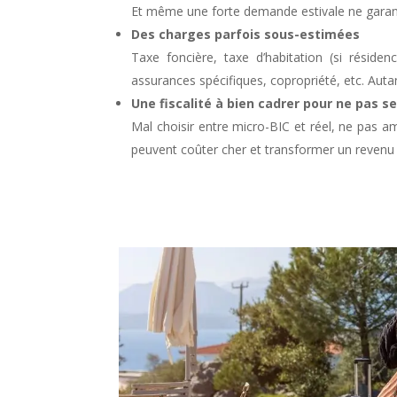
Et même une forte demande estivale ne garant
Des charges parfois sous-estimées
Taxe foncière, taxe d’habitation (si résiden
assurances spécifiques, copropriété, etc. Autant
Une fiscalité à bien cadrer pour ne pas 
Mal choisir entre micro-BIC et réel, ne pas am
peuvent coûter cher et transformer un revenu n