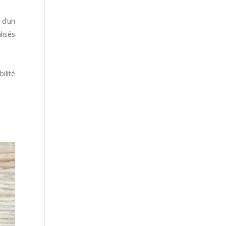
 d’un
lisés
ilité