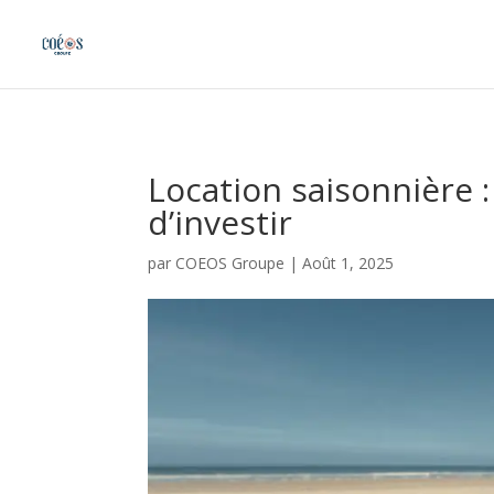
Panneau de gestion des cookies
Location saisonnière : 
d’investir
par
COEOS Groupe
|
Août 1, 2025