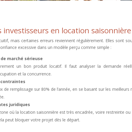
 investisseurs en location saisonnière
tuitif, mais certaines erreurs reviennent régulièrement. Elles sont so
ne confiance excessive dans un modèle perçu comme simple :
 de marché sérieuse
rement un bon produit locatif. Il faut analyser la demande réell
occupation et la concurrence.
 contraintes
ux de remplissage sur 80% de l’année, en se basant sur les meilleurs 
ée.
ntes juridiques
 zone où la location saisonnière est très encadrée, voire restreinte ou
ela peut bloquer votre projet dès le départ.