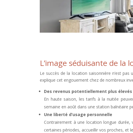
L’image séduisante de la l
Le succès de la location saisonnière n’est pas u
explique cet engouement chez de nombreux inve
Des revenus potentiellement plus élevés
En haute saison, les tarifs à la nuitée peuv
semaine en août dans une station balnéaire peut
Une liberté d’usage personnelle
Contrairement à une location longue durée, 
certaines périodes, accueillir vos proches, et 