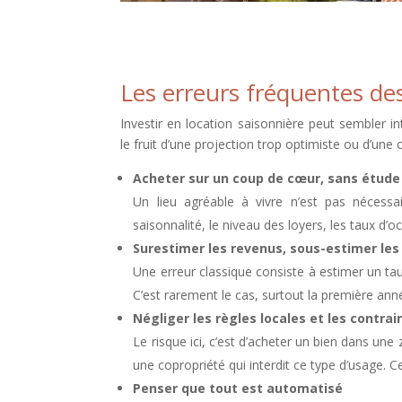
Les erreurs fréquentes des
Investir en location saisonnière peut sembler in
le fruit d’une projection trop optimiste ou d’u
Acheter sur un coup de cœur, sans étude
Un lieu agréable à vivre n’est pas nécessai
saisonnalité, le niveau des loyers, les taux d’
Surestimer les revenus, sous-estimer les
Une erreur classique consiste à estimer un ta
C’est rarement le cas, surtout la première ann
Négliger les règles locales et les contrai
Le risque ici, c’est d’acheter un bien dans une
une copropriété qui interdit ce type d’usage. C
Penser que tout est automatisé