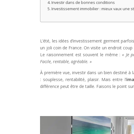
Investir dans de bonnes conditions
Investissement immobilier : mieux vaux une s
L’été, les idées d’investissement germent parfoi
un joli coin de France. On visite un endroit coup 
Le raisonnement est souvent le même :
« Je p
Facile, rentable, agréable. »
À première vue, investir dans un bien destiné à 
: souplesse, rentabilité, plaisir. Mais entre l’
ima
différence peut être de taille. Faisons le point su