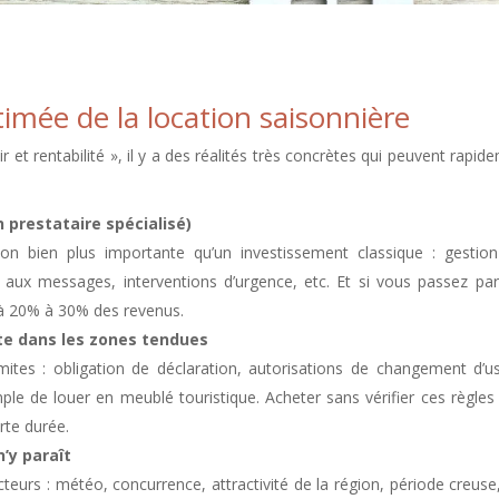
timée de la location saisonnière
r et rentabilité », il y a des réalités très concrètes qui peuvent rapid
 prestataire spécialisé)
ion bien plus importante qu’un investissement classique : gestio
s aux messages, interventions d’urgence, etc. Et si vous passez pa
u’à 20% à 30% des revenus.
cte dans les zones tendues
es : obligation de déclaration, autorisations de changement d’u
mple de louer en meublé touristique. Acheter sans vérifier ces règles
rte durée.
n’y paraît
urs : météo, concurrence, attractivité de la région, période creuse,