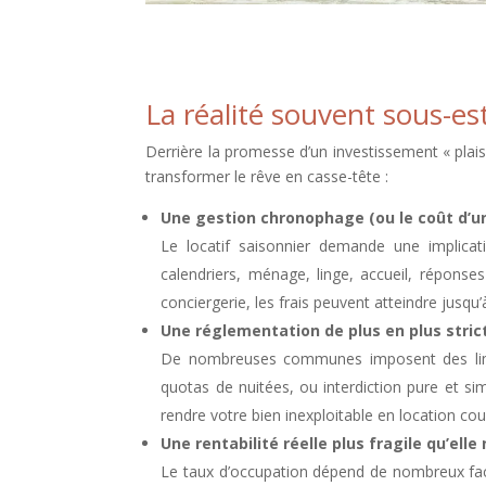
La réalité souvent sous-es
Derrière la promesse d’un investissement « plaisi
transformer le rêve en casse-tête :
Une gestion chronophage (ou le coût d’un
Le locatif saisonnier demande une implicat
calendriers, ménage, linge, accueil, réponse
conciergerie, les frais peuvent atteindre jusq
Une réglementation de plus en plus stri
De nombreuses communes imposent des limit
quotas de nuitées, ou interdiction pure et si
rendre votre bien inexploitable en location cou
Une rentabilité réelle plus fragile qu’elle 
Le taux d’occupation dépend de nombreux facte