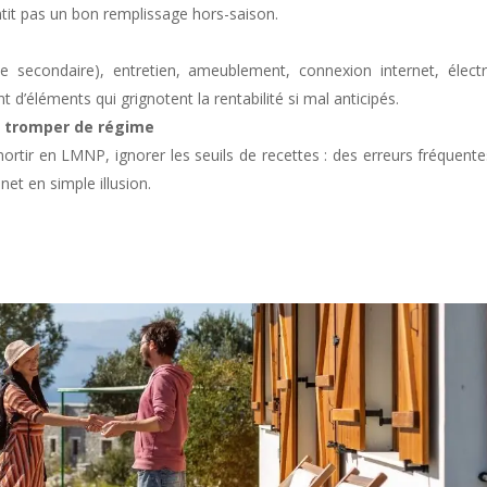
it pas un bon remplissage hors-saison.
ce secondaire), entretien, ameublement, connexion internet, électri
 d’éléments qui grignotent la rentabilité si mal anticipés.
se tromper de régime
ortir en LMNP, ignorer les seuils de recettes : des erreurs fréquente
et en simple illusion.