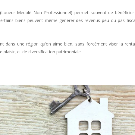
Loueur Meublé Non Professionnel) permet souvent de bénéficier
ertains biens peuvent même générer des revenus peu ou pas fisca
 dans une région qu’on aime bien, sans forcément viser la rentab
plaisir, et de diversification patrimoniale.