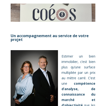
Un accompagnement au service de votre
projet
Estimer un bien
immobilier, c’est bien
plus qu’une surface
multipliée par un prix
au mètre carré. C’est
une
compétence
d’analyse, de
connaissance du
marché et
d’objectivité
que les